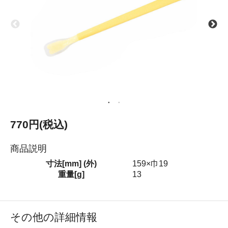
770円(税込)
商品説明
寸法[mm] (外)
159×巾19
重量[g]
13
その他の詳細情報