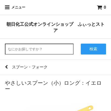
0
メニュー
朝日化工公式オンラインショップ ふぃっとスト
ア
検索
スプーン・フォーク
やさしいスプーン（小）ロング：イエロ
ー