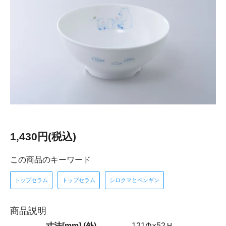
1,430円(税込)
この商品のキーワード
トップセラム
トップセラム
シロクマとペンギン
商品説明
寸法[mm] (外)
121Φ×52Ｈ