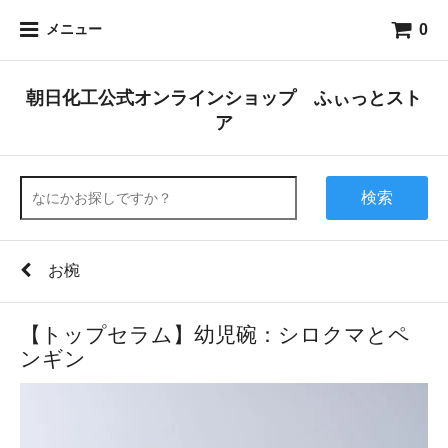
0
メニュー
朝日化工公式オンラインショップ ふぃっとスト
ア
検索
お椀
【トップセラム】幼児碗：シロクマとペ
ンギン