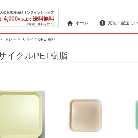
ホーム
支払・配送につ
>
トレー
>
リサイクルPET樹脂
サイクルPET樹脂