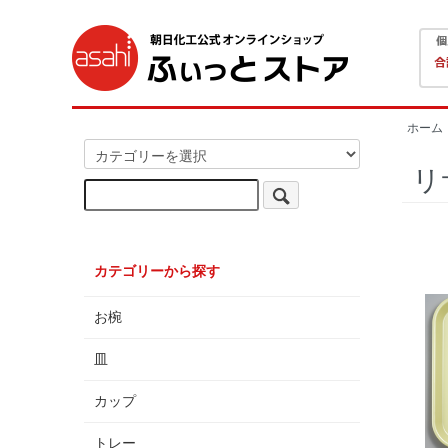
ホーム
リ
カテゴリーから探す
お椀
皿
カップ
トレー