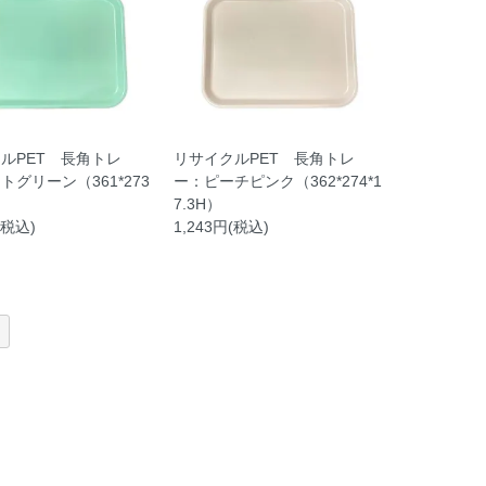
ルPET 長角トレ
リサイクルPET 長角トレ
トグリーン（361*273
ー：ピーチピンク（362*274*1
7.3H）
(税込)
1,243円(税込)