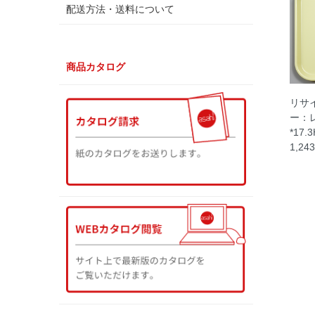
配送方法・送料について
商品カタログ
リサ
ー：レ
*17.
1,24